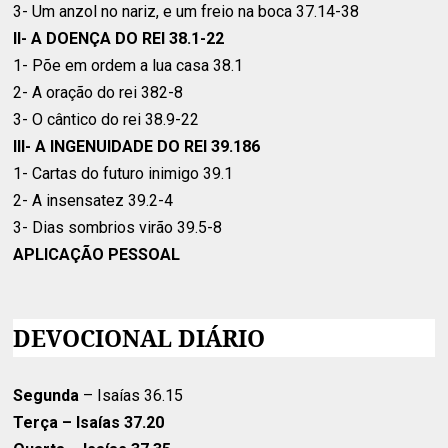
3- Um anzol no nariz, e um freio na boca 37.14-38
II- A DOENÇA DO REI 38.1-22
1- Põe em ordem a lua casa 38.1
2- A oração do rei 382-8
3- O cântico do rei 38.9-22
III- A INGENUIDADE DO REI 39.186
1- Cartas do futuro inimigo 39.1
2- A insensatez 39.2-4
3- Dias sombrios virão 39.5-8
APLICAÇÃO PESSOAL
DEVOCIONAL DIÁRIO
Segunda
– Isaías 36.15
Terça
– Isaías 37.20