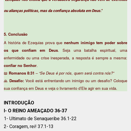
ou alianças políticas, mas da confiança absoluta em Deus."
5. Conclusão
A história de Ezequias prova que
nenhum inimigo tem poder sobre
os que confiam em Deus
. Seja uma batalha espiritual, uma
enfermidade ou uma crise inesperada, a resposta é sempre a mesma:
confiar no Senhor
.
📖
Romanos 8:31
–
“Se Deus é por nós, quem será contra nós?”
Desafio:
Você está enfrentando um inimigo ou um desafio? Coloque
🙏
sua confiança em Deus e veja o livramento d’Ele agir em sua vida.
INTRODUÇÃO
I- O REINO AMEAÇADO 36-37
1- Ultimato de Senaqueribe 36.1-22
2- Coragem, rei! 37.1-13