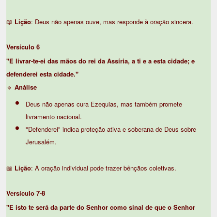
📖
Lição
: Deus não apenas ouve, mas responde à oração sincera.
Versículo 6
"E livrar-te-ei das mãos do rei da Assíria, a ti e a esta cidade; e
defenderei esta cidade."
🔹
Análise
Deus não apenas cura Ezequias, mas também promete
livramento nacional.
"Defenderei" indica proteção ativa e soberana de Deus sobre
Jerusalém.
📖
Lição
: A oração individual pode trazer bênçãos coletivas.
Versículo 7-8
"E isto te será da parte do Senhor como sinal de que o Senhor