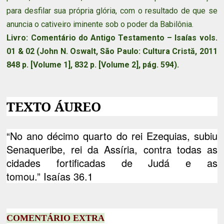
para desfilar sua própria glória, com o resultado de que se
anuncia o cativeiro iminente sob o poder da Babilônia.
Livro: Comentário do Antigo Testamento – Isaías vols.
01 & 02 (John N. Oswalt, São Paulo: Cultura Cristă, 2011
848 p. [Volume 1], 832 p. [Volume 2], pág. 594).
TEXTO ÁUREO
“No ano décimo quarto do rei Ezequias, subiu
Senaqueribe, rei da Assíria, contra todas as
cidades fortificadas de Judá e as
tomou.” Isaías 36.1
COMENTÁRIO EXTRA