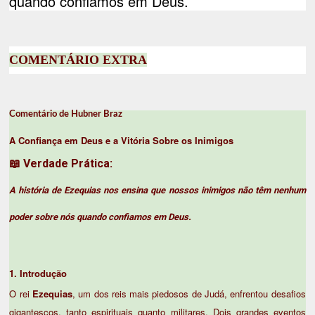
quando confiamos em Deus.
COMENTÁRIO EXTRA
Comentário de Hubner Braz
A Confiança em Deus e a Vitória Sobre os Inimigos
📖
Verdade Prática:
A história de Ezequias nos ensina que nossos inimigos não têm nenhum
poder sobre nós quando confiamos em Deus.
1. Introdução
O rei
Ezequias
, um dos reis mais piedosos de Judá, enfrentou desafios
gigantescos, tanto espirituais quanto militares. Dois grandes eventos