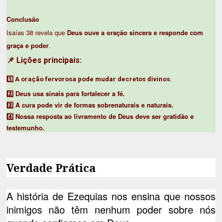
Conclusão
Isaías 38 revela que
Deus ouve a oração sincera e responde com
graça e poder
.
Lições principais:
📌
1️⃣
A oração fervorosa pode mudar decretos divinos.
Deus usa sinais para fortalecer a fé.
2️⃣
A cura pode vir de formas sobrenaturais e naturais.
3️⃣
Nossa resposta ao livramento de Deus deve ser gratidão e
4️⃣
testemunho.
Verdade Prática
A história de Ezequias nos ensina que nossos
inimigos não têm nenhum poder sobre nós