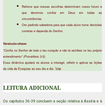
Reforce que nossas escolhas determinam nosso futuro e
que devemos confiar em Deus em todas as
circunstâncias.
Ore pedindo sabedoria para que cada aluno tome decisões
corretas e dependa do Senhor.
Versículo-chave:
"Confia no Senhor de todo o teu coração e não te estribes no teu próprio
entendimento" (Provérbios 3:5).
Essa dinâmica ajudará os alunos a interagir, refletir e aplicar as lições
da vida de Ezequias ao seu dia a dia.
🚀📖
LEITURA ADICIONAL
Os capítulos 36-39 concluem a seção relativa à
Assíria
e à