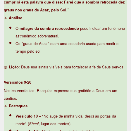
cumprirá esta palavra que disse: Farei que a sombra retroceda dez
graus nos graus de Acaz, pelo Sol."
🔹
Análise
O
milagre da sombra retrocedendo
pode indicar um fenômeno
astronômico sobrenatural.
Os "graus de Acaz" eram uma escadaria usada para medir o
tempo pelo sol.
📖
Lição
: Deus usa sinais visíveis para fortalecer a fé de Seus servos.
Versículos 9-20
Nestes versículos, Ezequias expressa sua gratidão a Deus em um
cântico.
🔹
Destaques
Versículo 10
– "No auge de minha vida, desci às portas da
morte" (
Sheol
, lugar dos mortos).