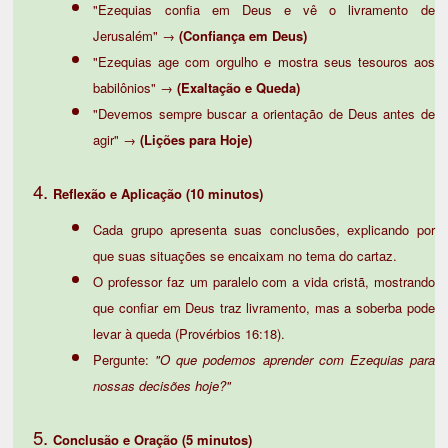
"Ezequias confia em Deus e vê o livramento de
Jerusalém" →
(Confiança em Deus)
"Ezequias age com orgulho e mostra seus tesouros aos
babilônios" →
(Exaltação e Queda)
"Devemos sempre buscar a orientação de Deus antes de
agir" →
(Lições para Hoje)
Reflexão e Aplicação (10 minutos)
Cada grupo apresenta suas conclusões, explicando por
que suas situações se encaixam no tema do cartaz.
O professor faz um paralelo com a vida cristã, mostrando
que confiar em Deus traz livramento, mas a soberba pode
levar à queda (Provérbios 16:18).
Pergunte:
"O que podemos aprender com Ezequias para
nossas decisões hoje?"
Conclusão e Oração (5 minutos)