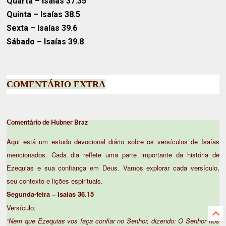
Quarta
– Isaías 37.35
Quinta
– Isaías 38.5
Sexta
– Isaías 39.6
Sábado
– Isaías 39.8
COMENTÁRIO EXTRA
Comentário de Hubner Braz
Aqui está um estudo devocional diário sobre os versículos de Isaías
mencionados. Cada dia reflete uma parte importante da história de
Ezequias e sua confiança em Deus. Vamos explorar cada versículo,
seu contexto e lições espirituais.
Segunda-feira – Isaías 36.15
Versículo:
“Nem que Ezequias vos faça confiar no Senhor, dizendo: O Senhor nos