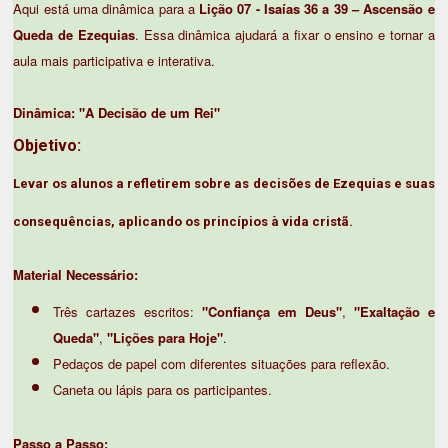
Aqui está uma dinâmica para a
Lição 07 - Isaías 36 a 39 – Ascensão e
Queda de Ezequias
. Essa dinâmica ajudará a fixar o ensino e tornar a
aula mais participativa e interativa.
Dinâmica: "A Decisão de um Rei"
Objetivo:
Levar os alunos a refletirem sobre as decisões de Ezequias e suas
consequências, aplicando os princípios à vida cristã.
Material Necessário:
Três cartazes escritos:
"Confiança em Deus"
,
"Exaltação e
Queda"
,
"Lições para Hoje"
.
Pedaços de papel com diferentes situações para reflexão.
Caneta ou lápis para os participantes.
Passo a Passo: