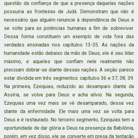
questão da confiança de que a presença daquelas nações
possuiria as fronteiras de Judá. Demonstram que não é
necessário que alguém renuncie à dependência de Deus e
se volte para as potências humanas a fim de sobreviver.
Dessa forma constituem um exemplo de vida fora das
verdades ensinadas nos capítulos 13-35. As nações da
humanidade estão debaixo da mão de Deus; ele é seu líder
máximo, e aqueles que confiam nele realmente não
precisam dobrar-se diante dessas nações. A seção parece
estar dividida em três segmentos: capítulos 36 e 37; 38; 39.
Na primeira, Ezequias, reduzido ao desamparo diante da
Assíria, se volve para Deus e acha alívio. Na segunda,
Ezequias uma vez mais se vê desamparado, dessa vez
diante da enfermidade. Ele mais uma vez se volta para
Deus e é restaurado. No terceiro segmento, Ezequias tem a
oportunidade de dar glória a Deus na presença da Babilônia,
porém, em vez disso, ele se converte em presa da tentação