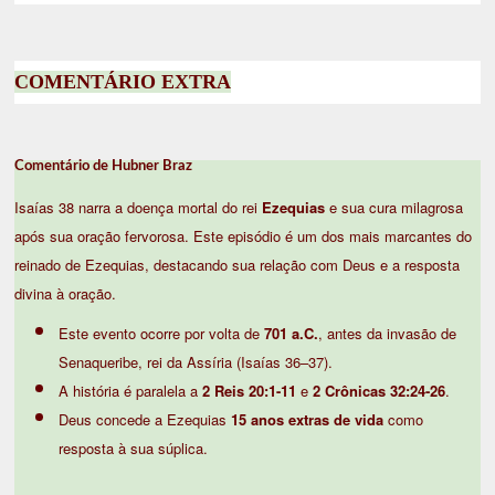
COMENTÁRIO EXTRA
Comentário de Hubner Braz
Isaías 38 narra a doença mortal do rei
Ezequias
e sua cura milagrosa
após sua oração fervorosa. Este episódio é um dos mais marcantes do
reinado de Ezequias, destacando sua relação com Deus e a resposta
divina à oração.
Este evento ocorre por volta de
701 a.C.
, antes da invasão de
Senaqueribe, rei da Assíria (Isaías 36–37).
A história é paralela a
2 Reis 20:1-11
e
2 Crônicas 32:24-26
.
Deus concede a Ezequias
15 anos extras de vida
como
resposta à sua súplica.