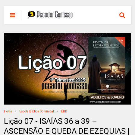
Home
Escola Bíblica Dominical
EBD
Lição 07 - ISAÍAS 36 a 39 –
ASCENSÃO E QUEDA DE EZEQUIAS |