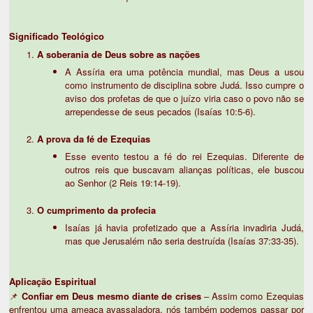
Significado Teológico
A soberania de Deus sobre as nações
A Assíria era uma potência mundial, mas Deus a usou
como instrumento de disciplina sobre Judá. Isso cumpre o
aviso dos profetas de que o juízo viria caso o povo não se
arrependesse de seus pecados (Isaías 10:5-6).
A prova da fé de Ezequias
Esse evento testou a fé do rei Ezequias. Diferente de
outros reis que buscavam alianças políticas, ele buscou
ao Senhor (2 Reis 19:14-19).
O cumprimento da profecia
Isaías já havia profetizado que a Assíria invadiria Judá,
mas que Jerusalém não seria destruída (Isaías 37:33-35).
Aplicação Espiritual
📌
Confiar em Deus mesmo diante de crises
– Assim como Ezequias
enfrentou uma ameaça avassaladora, nós também podemos passar por