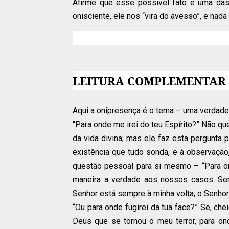
Afirme que esse possível fato é uma da
onisciente, ele nos “vira do avesso”, e nada
LEITURA COMPLEMENTAR
Aqui a onipresença é o tema – uma verdade 
“Para onde me irei do teu Espírito?” Não qu
da vida divina; mas ele faz esta pergunta 
existência que tudo sonda, e à observação,
questão pessoal para si mesmo – “Para o
maneira a verdade aos nossos casos. Ser
Senhor está sempre à minha volta; o Senho
“Ou para onde fugirei da tua face?” Se, ch
Deus que se tornou o meu terror, para on