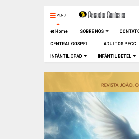
MENU
Home
SOBRE NÓS
CONTAT
CENTRAL GOSPEL
ADULTOS PECC
INFÂNTIL CPAD
INFÂNTIL BETEL