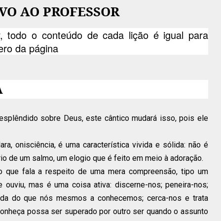
VO AO PROFESSOR
, todo o conteúdo de cada lição é igual para
ero da página
A
splêndido sobre Deus, este cântico mudará isso, pois ele
ra, onisciência, é uma característica vivida e sólida: não é
io de um salmo, um elogio que é feito em meio à adoração.
o que fala a respeito de uma mera compreensão, tipo um
ouviu, mas é uma coisa ativa: discerne-nos; peneira-nos;
oda do que nós mesmos a conhecemos; cerca-nos e trata
onheça possa ser superado por outro ser quando o assunto