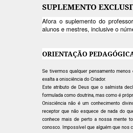
SUPLEMENTO EXCLUSI
Afora o suplemento do professor
alunos e mestres, inclusive o núm
ORIENTAÇÃO PEDAGÓGIC
Se tivermos qualquer pensamento menos e
exalta a onisciência do Criador.
Este atributo de Deus que o salmista decla
formulada como doutrina, mas como é própr
Onisciência não é um conhecimento divin
receptor que não esquece de nada do que 
conhece mais de perto a nossa mente t
conosco. Impossível que alguém que nos c