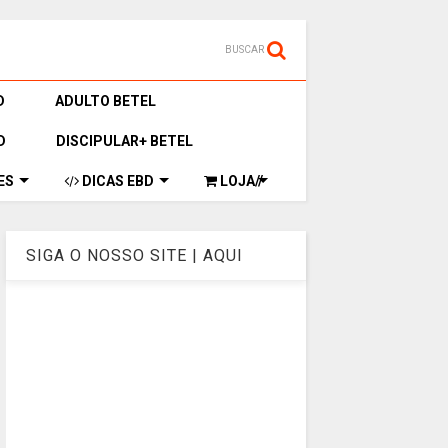
BUSCAR
D
ADULTO BETEL
D
DISCIPULAR+ BETEL
ES
DICAS EBD
LOJA//
SIGA O NOSSO SITE | AQUI