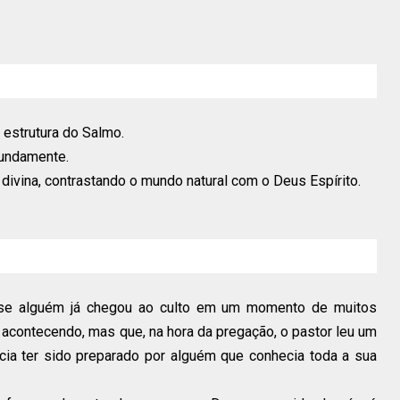
 e estrutura do Salmo.
undamente.
divina, contrastando o mundo natural com o Deus Espírito.
s se alguém já chegou ao culto em um momento de muitos
acontecendo, mas que, na hora da pregação, o pastor leu um
cia ter sido preparado por alguém que conhecia toda a sua