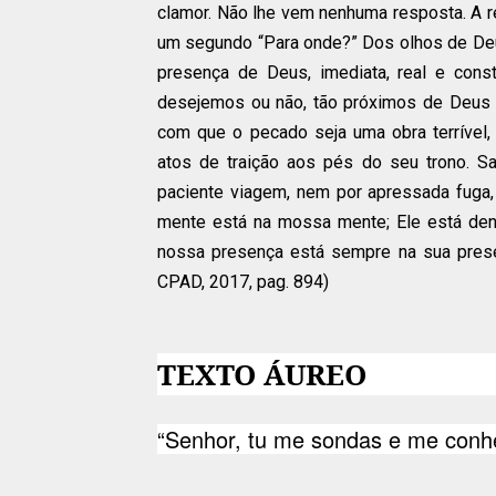
clamor. Não lhe vem nenhuma resposta. A r
um segundo “Para onde?” Dos olhos de Deu
presença de Deus, imediata, real e cons
desejemos ou não, tão próximos de Deus 
com que o pecado seja uma obra terríve
atos de traição aos pés do seu trono. S
paciente viagem, nem por apressada fuga
mente está na mossa mente; Ele está dent
nossa presença está sempre na sua presen
CPAD, 2017, pag. 894)
TEXTO ÁUREO
“Senhor, tu me sondas e me conhe