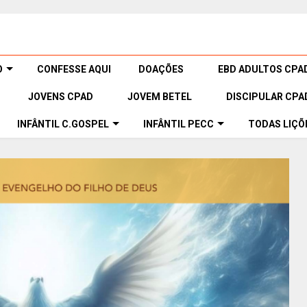
O
CONFESSE AQUI
DOAÇÕES
EBD ADULTOS CPA
JOVENS CPAD
JOVEM BETEL
DISCIPULAR CPA
INFÂNTIL C.GOSPEL
INFÂNTIL PECC
TODAS LIÇÕ