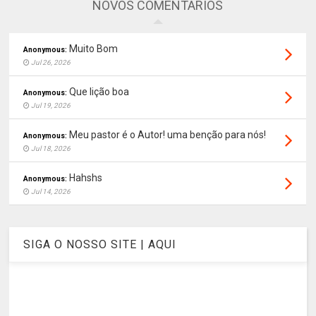
NOVOS COMENTÁRIOS
Muito Bom
Anonymous:
Jul 26, 2026
Que lição boa
Anonymous:
Jul 19, 2026
Meu pastor é o Autor! uma benção para nós!
Anonymous:
Jul 18, 2026
Hahshs
Anonymous:
Jul 14, 2026
SIGA O NOSSO SITE | AQUI