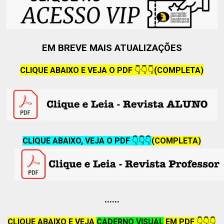
EM BREVE MAIS ATUALIZAÇÕES
CLIQUE ABAIXO E VEJA O PDF
👇👇👇
(COMPLETA)
CLIQUE ABAIXO, VEJA O PDF
👇👇👇
(COMPLETA)
......
CLIQUE ABAIXO E VEJA
CADERNO VISUAL
EM PDF
👇👇👇