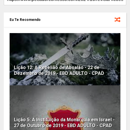
Eu Te Recomendo
Lição 12: A Rebelião de Absalão - 22 de
Dezembro de 2019 - EBD ADULTO - CPAD
Lição 5: A Instituição da Monarquia em Israel -
27 de Outubro de 2019 - EBD ADULTO - CPAD