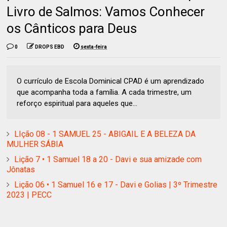
Livro de Salmos: Vamos Conhecer
os Cânticos para Deus
0
DROPS EBD
sexta-feira
O currículo de Escola Dominical CPAD é um aprendizado
que acompanha toda a família. A cada trimestre, um
reforço espiritual para aqueles que...
LIção 08 - 1 SAMUEL 25 - ABIGAIL E A BELEZA DA
MULHER SÁBIA
Lição 7 • 1 Samuel 18 a 20 - Davi e sua amizade com
Jônatas
Lição 06 • 1 Samuel 16 e 17 - Davi e Golias | 3º Trimestre
2023 | PECC