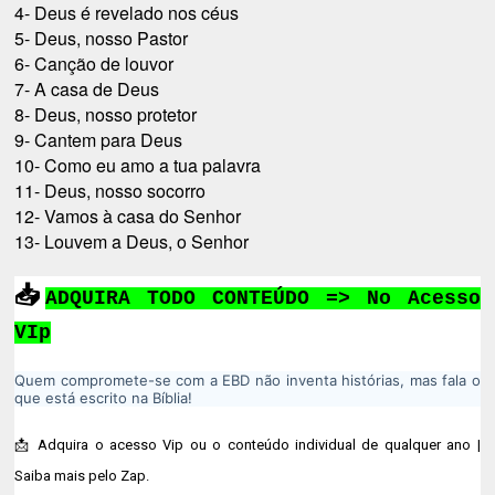
4- Deus é revelado nos céus
5- Deus, nosso Pastor
6- Canção de louvor
7- A casa de Deus
8- Deus, nosso protetor
9- Cantem para Deus
10- Como eu amo a tua palavra
11- Deus, nosso socorro
12- Vamos à casa do Senhor
13- Louvem a Deus, o Senhor
📥
ADQUIRA TODO CONTEÚDO
=> No Acesso
VIp
Quem compromete-se com a EBD não inventa histórias, mas fala o
que está escrito na Bíblia!
📩 Adquira o acesso Vip ou o conteúdo individual de qualquer ano |
Saiba mais pelo Zap.