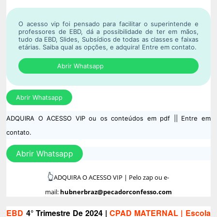
O acesso vip foi pensado para facilitar o superintende e
professores de EBD, dá a possibilidade de ter em mãos,
tudo da EBD, Slides, Subsídios de todas as classes e faixas
etárias. Saiba qual as opções, e adquira!
Entre em contato.
Abrir Whatsapp
Abrir Whatsapp
ADQUIRA O ACESSO VIP ou os conteúdos em pdf || Entre em
contato.
Abrir Whatsapp
👆
ADQUIRA O ACESSO VIP | Pelo zap ou e-
mail:
hubnerbraz@pecadorconfesso.com
EBD
4° Trimestre De 2024 |
CPAD MATERNAL
| Escola