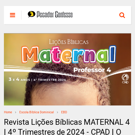
Home
Escola Bíblica Dominical
EBD
Revista Lições Bíblicas MATERNAL 4
| 4º Trimestres de 2024 - CPAD | O