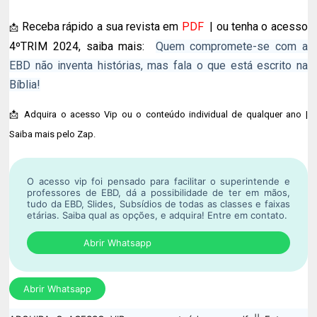
Receba rápido a sua revista em
PDF
| ou tenha o acesso
📩
4ºTRIM 2024, saiba mais:
Quem compromete-se com a
EBD não inventa histórias, mas fala o que está escrito na
Bíblia!
📩 Adquira o acesso Vip ou o conteúdo individual de qualquer ano |
Saiba mais pelo Zap.
O acesso vip foi pensado para facilitar o superintende e
professores de EBD, dá a possibilidade de ter em mãos,
tudo da EBD, Slides, Subsídios de todas as classes e faixas
etárias. Saiba qual as opções, e adquira!
Entre em contato.
Abrir Whatsapp
Abrir Whatsapp