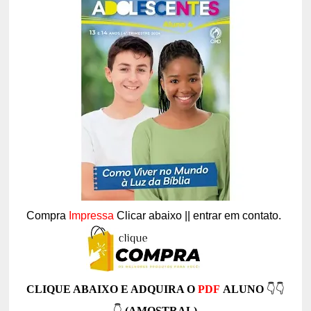
Compra
Impressa
Clicar abaixo || entrar em contato.
CLIQUE ABAIXO E ADQUIRA O
PDF
ALUNO
👇👇
👇
(AMOSTRAL)