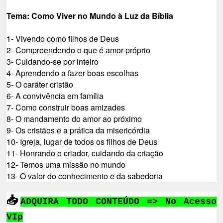
Tema: Como Viver no Mundo à Luz da Bíblia
1- Vivendo como filhos de Deus
2- Compreendendo o que é amor-próprio
3- Cuidando-se por inteiro
4- Aprendendo a fazer boas escolhas
5- O caráter cristão
6- A convivência em família
7- Como construir boas amizades
8- O mandamento do amor ao próximo
9- Os cristãos e a prática da misericórdia
10- Igreja, lugar de todos os filhos de Deus
11- Honrando o criador, cuidando da criação
12- Temos uma missão no mundo
13- O valor do conhecimento e da sabedoria
📥
ADQUIRA TODO CONTEÚDO
=> No Acesso
VIp