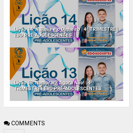
Lição 14: A Bíblia e o Dinheiro | 4º TRIMESTRE |
EBD PRE-ADOLESCENTES
Lição 13: Namorar? Agora Não! | 4º
TRIMESTRE | EBD PRÉ-ADOLESCENTES
COMMENTS