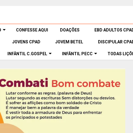
O
CONFESSE AQUI
DOAÇÕES
EBD ADULTOS CPA
JOVENS CPAD
JOVEM BETEL
DISCIPULAR CPA
INFÂNTIL C.GOSPEL
INFÂNTIL PECC
TODAS LIÇÕ