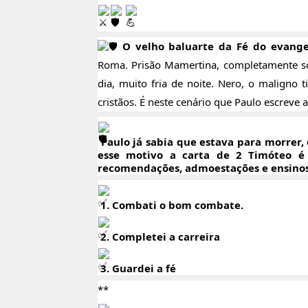
O velho baluarte da Fé do evang
Roma. Prisão Mamertina, completamente so
dia, muito fria de noite. Nero, o maligno
cristãos. É neste cenário que Paulo escreve 
Paulo já sabia que estava para morrer
,
esse motivo a carta de 2 Timóteo é
recomendações, admoestações e ensinos,
1. Combati o bom combate.
2. Completei a carreira
3. Guardei a fé
**