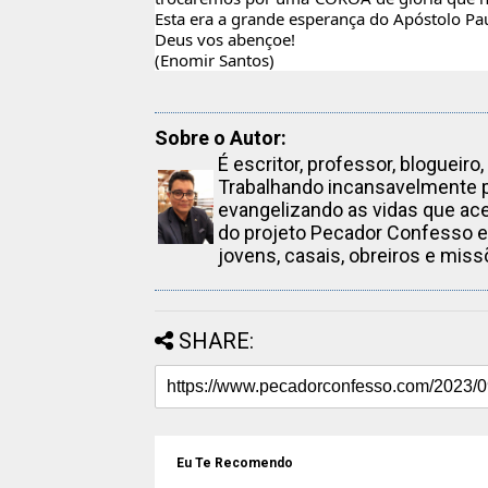
Esta era a grande esperança do Apóstolo Pa
Deus vos abençoe!
(Enomir Santos)
Sobre o Autor:
É escritor, professor, blogueiro
Trabalhando incansavelmente p
evangelizando as vidas que ac
do projeto Pecador Confesso e
jovens, casais, obreiros e mis
SHARE:
Eu Te Recomendo