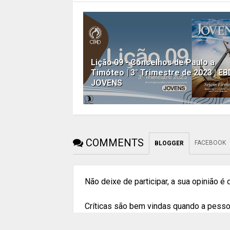
Lição 09 - Conselhos de Paulo a
Timóteo | 3° Trimestre de 2023 | EB
JOVENS
COMMENTS
FACEBOOK
BLOGGER
Não deixe de participar, a sua opinião é
Críticas são bem vindas quando a pessoa