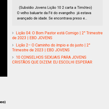
(Subsídio Jovens Lição 10 2 carta a Timóteo)
O velho baluarte da Fé do evangelho já estava
avançado de idade. Se encontrava preso e...
Lição 04: O Bom Pastor está Comigo | 2° Trimestre
de 2023 | EBD JOVENS
Lição 2– O Caminho do ímpio e do justo | 2°
Trimestre de 2023 | EBD JOVENS
10 CONSELHOS SEXUAIS PARA JOVENS
CRISTÃOS QUE DIZEM: EU ESCOLHI ESPERAR
teo)