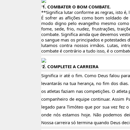
1. COMBATER O BOM COMBATE.
**Significa lutar conforme as regras, isto é,
É sofrer as aflições como bom soldado de
modo digno pelo evangelho mesmo como Pau
fome, sede, frio, nudez, frustrações, trai
combate. Significa ainda que devemos vesti
o sangue mas os principados e potestades d
lutamos contra nossos irmãos. Lutas, intri
combate é contrário a tudo isso, é o combat
2. COMPLETEI A CARREIRA
Significa ir até o fim. Como Deus falou para
levantarás na tua herança, no fim dos dias
os atletas faziam nas competições. O atleta
companheiro de equipe continuar. Assim Pau
legado para Timóteo que por sua vez fez 
onde nós estamos hoje. Não podemos deixar
Nossa carreira só termina quando Deus decid