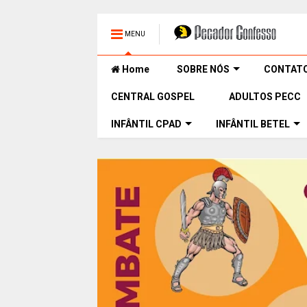
MENU
Home
SOBRE NÓS
CONTAT
CENTRAL GOSPEL
ADULTOS PECC
INFÂNTIL CPAD
INFÂNTIL BETEL