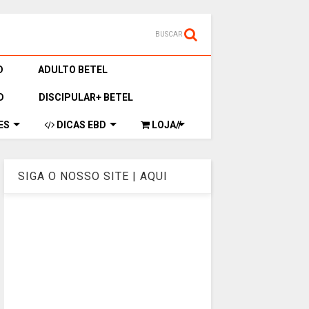
BUSCAR
D
ADULTO BETEL
D
DISCIPULAR+ BETEL
ES
DICAS EBD
LOJA//
SIGA O NOSSO SITE | AQUI