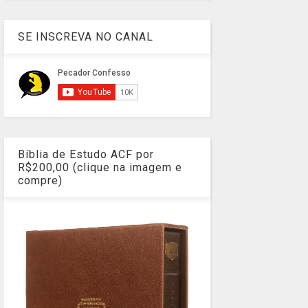
SE INSCREVA NO CANAL
Bíblia de Estudo ACF por
R$200,00 (clique na imagem e
compre)