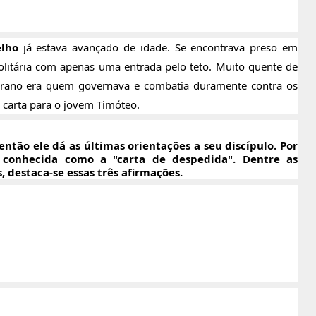
elho
já estava avançado de idade. Se encontrava preso em
litária com apenas uma entrada pelo teto. Muito quente de
 tirano era quem governava e combatia duramente contra os
a carta para o jovem Timóteo.
 então ele dá as últimas orientações a seu discípulo. Por
 conhecida como a "carta de despedida". Dentre as
 destaca-se essas três afirmações.