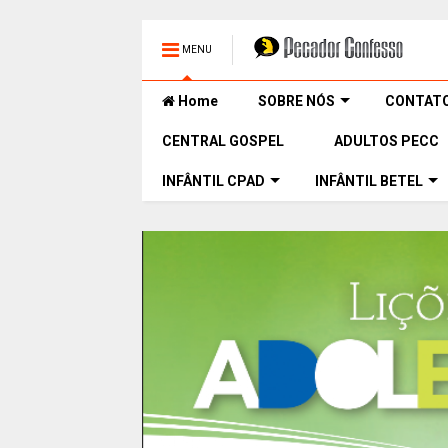
MENU
Home
SOBRE NÓS
CONTAT
CENTRAL GOSPEL
ADULTOS PECC
INFÂNTIL CPAD
INFÂNTIL BETEL