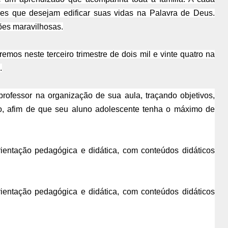
eles que desejam edificar
suas vidas na Palavra de Deus.
ões maravilhosas.
os neste terceiro trimestre de dois mil e vinte quatro na
.
professor na organização de sua aula, traçando objetivos,
o, afim de que
seu aluno adolescente tenha o máximo de
ientação pedagógica e didática, com conteúdos didáticos
ientação pedagógica e didática, com conteúdos didáticos