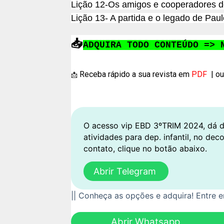
Lição 12-Os amigos e cooperadores d
Lição 13- A partida e o legado de Paul
📥
ADQUIRA TODO CONTEÚDO
=> 
Receba rápido a sua revista em
PDF
| ou
📩
O acesso vip EBD 3ºTRIM 2024, dá dire
atividades para dep. infantil, no deco
contato, clique no botão abaixo.
Abrir Telegram
|| Conheça as opções e adquira!
Entre e
Abrir Whatsapp