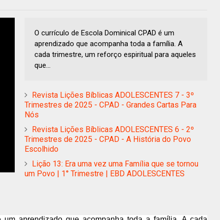
O currículo de Escola Dominical CPAD é um
aprendizado que acompanha toda a família. A
cada trimestre, um reforço espiritual para aqueles
que...
Revista Lições Bíblicas ADOLESCENTES 7 - 3º
Trimestres de 2025 - CPAD - Grandes Cartas Para
Nós
Revista Lições Bíblicas ADOLESCENTES 6 - 2º
Trimestres de 2025 - CPAD - A História do Povo
Escolhido
Lição 13: Era uma vez uma Família que se tornou
um Povo | 1° Trimestre | EBD ADOLESCENTES
é um aprendizado que acompanha toda a família. A cada