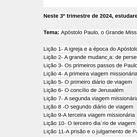
Neste 3º trimestre de 2024, estuda
Tema:
Apóstolo Paulo, o Grande Miss
Lição 1- A igreja e a época do Apóstol
Lição 2- A grande mudanc¸a: de perse
Lição 3- Os primeiros passos de Paul
Lição 4- A primeira viagem missionári
Lição 5- O primeiro diário de viagem
Lição 6- O concílio de Jerusalém
Lição 7- A segunda viagem missionári
Lição 8 -O segundo diário de viagem
Lição 9-A terceira viagem missionária
Lição 10- O terceiro dia´rio de viagem
Lição 11-A prisão e o julgamento de P