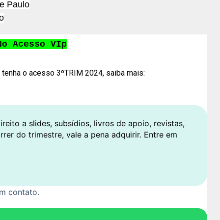
e Paulo
o
No Acesso VIp
 tenha o acesso 3ºTRIM 2024, saiba mais:
ito a slides, subsídios, livros de apoio, revistas,
rrer do trimestre, vale a pena adquirir. Entre em
m contato.