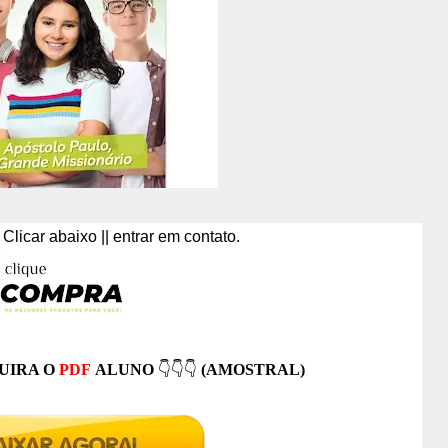
Clicar abaixo || entrar em contato.
UIRA O
PDF
ALUNO
👇👇👇
(AMOSTRAL)