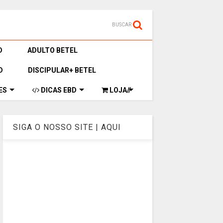
BUSCAR
D
ADULTO BETEL
D
DISCIPULAR+ BETEL
ES
DICAS EBD
LOJA//
SIGA O NOSSO SITE | AQUI