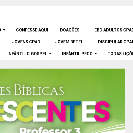
O
CONFESSE AQUI
DOAÇÕES
EBD ADULTOS CPA
JOVENS CPAD
JOVEM BETEL
DISCIPULAR CPA
INFÂNTIL C.GOSPEL
INFÂNTIL PECC
TODAS LIÇÕ