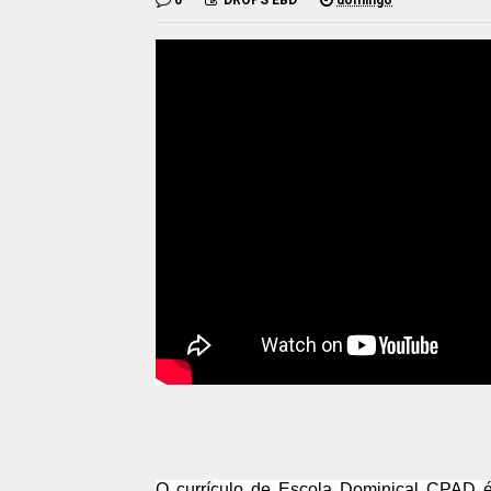
0
DROPS EBD
domingo
O currículo de Escola Dominical CPAD 