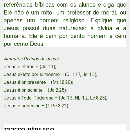
referências bíblicas com os alunos e diga que
Ele não é um mito, um professor de moral, ou
apenas um homem religioso. Explique que
Jesus possui duas naturezas: a divina e a
humana. Ele é cem por cento homem e cem
por cento Deus.
Atributos Divinos de Jesus:
Jesus é eterno – (Jo 1.1);
Jesus existe por si mesmo – (Cl 1.17, Jo 1.3);
Jesus é onipresente – (Mt 18.20);
Jesus é onisciente – (Jo 2.25);
Jesus é Todo-Poderoso – (Jo 1.3; Hb 1.2; Lc 8.25);
Jesus é soberano – (1 Pe 3.22).
TEXTO BÍBLICO