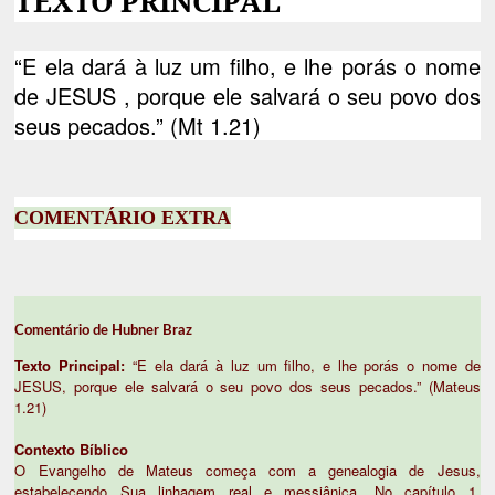
TEXTO PRINCIPAL
“E ela dará à luz um filho, e lhe porás o nome
de JESUS , porque ele salvará o seu povo dos
seus pecados.” (Mt 1.21)
COMENTÁRIO EXTRA
Comentário de Hubner Braz
Texto Principal:
“E ela dará à luz um filho, e lhe porás o nome de
JESUS, porque ele salvará o seu povo dos seus pecados.” (Mateus
1.21)
Contexto Bíblico
O Evangelho de Mateus começa com a genealogia de Jesus,
estabelecendo Sua linhagem real e messiânica. No capítulo 1,