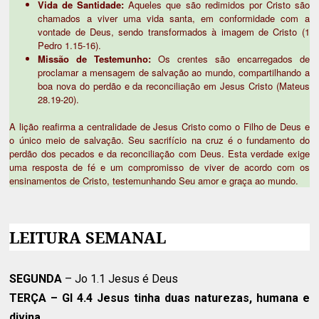
Vida de Santidade:
Aqueles que são redimidos por Cristo são
chamados a viver uma vida santa, em conformidade com a
vontade de Deus, sendo transformados à imagem de Cristo (1
Pedro 1.15-16).
Missão de Testemunho:
Os crentes são encarregados de
proclamar a mensagem de salvação ao mundo, compartilhando a
boa nova do perdão e da reconciliação em Jesus Cristo (Mateus
28.19-20).
A lição reafirma a centralidade de Jesus Cristo como o Filho de Deus e
o único meio de salvação. Seu sacrifício na cruz é o fundamento do
perdão dos pecados e da reconciliação com Deus. Esta verdade exige
uma resposta de fé e um compromisso de viver de acordo com os
ensinamentos de Cristo, testemunhando Seu amor e graça ao mundo.
LEITURA SEMANAL
SEGUNDA
– Jo 1.1 Jesus é Deus
TERÇA
– Gl 4.4 Jesus tinha duas naturezas, humana e
divina