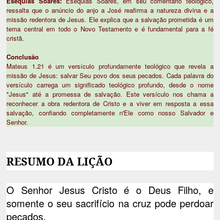
Esequias Soares:
Esequias Soares, em seu comentário teológico,
ressalta que o anúncio do anjo a José reafirma a natureza divina e a
missão redentora de Jesus. Ele explica que a salvação prometida é um
tema central em todo o Novo Testamento e é fundamental para a fé
cristã.
Conclusão
Mateus 1.21 é um versículo profundamente teológico que revela a
missão de Jesus: salvar Seu povo dos seus pecados. Cada palavra do
versículo carrega um significado teológico profundo, desde o nome
"Jesus" até a promessa de salvação. Este versículo nos chama a
reconhecer a obra redentora de Cristo e a viver em resposta a essa
salvação, confiando completamente n'Ele como nosso Salvador e
Senhor.
RESUMO DA LIÇÃO
O Senhor Jesus Cristo é o Deus Filho, e
somente o seu sacrifício na cruz pode perdoar
pecados.