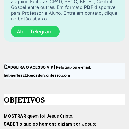
adquirir. Editoras CPAD, PECC, BETEL, Central
Gospel entre outras. Em formato
PDF
disponível
para Professor e Aluno. Entre em contato, clique
no botão abaixo.
Abrir Telegram
👆
ADQUIRA O ACESSO VIP | Pelo zap ou e-mail:
hubnerbraz@pecadorconfesso.com
OBJETIVOS
MOSTRAR
quem foi Jesus Cristo;
SABER
o que os homens diziam ser Jesus;