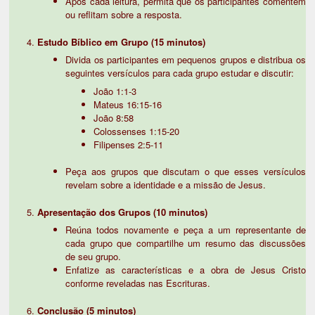
Após cada leitura, permita que os participantes comentem
ou reflitam sobre a resposta.
Estudo Bíblico em Grupo (15 minutos)
Divida os participantes em pequenos grupos e distribua os
seguintes versículos para cada grupo estudar e discutir:
João 1:1-3
Mateus 16:15-16
João 8:58
Colossenses 1:15-20
Filipenses 2:5-11
Peça aos grupos que discutam o que esses versículos
revelam sobre a identidade e a missão de Jesus.
Apresentação dos Grupos (10 minutos)
Reúna todos novamente e peça a um representante de
cada grupo que compartilhe um resumo das discussões
de seu grupo.
Enfatize as características e a obra de Jesus Cristo
conforme reveladas nas Escrituras.
Conclusão (5 minutos)