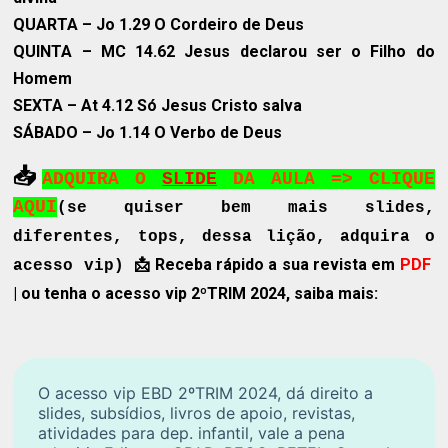
QUARTA
– Jo 1.29 O Cordeiro de Deus
QUINTA
– MC 14.62 Jesus declarou ser o Filho do
Homem
SEXTA
– At 4.12 Só Jesus Cristo salva
SÁBADO
– Jo 1.14 O Verbo de Deus
📥
ADQUIRA O
SLIDE
DA AULA
=> CLIQUE
AQUI
(se quiser bem mais slides,
diferentes, tops, dessa lição, adquira o
📩 Receba rápido a sua revista em
PDF
acesso vip)
| ou tenha o acesso vip 2ºTRIM 2024, saiba mais:
O acesso vip EBD 2ºTRIM 2024, dá direito a
slides, subsídios, livros de apoio, revistas,
atividades para dep. infantil, vale a pena