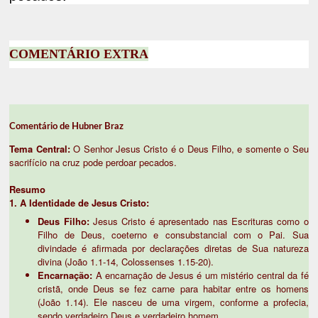
COMENTÁRIO EXTRA
Comentário de Hubner Braz
Tema Central:
O Senhor Jesus Cristo é o Deus Filho, e somente o Seu
sacrifício na cruz pode perdoar pecados.
Resumo
1. A Identidade de Jesus Cristo:
Deus Filho:
Jesus Cristo é apresentado nas Escrituras como o
Filho de Deus, coeterno e consubstancial com o Pai. Sua
divindade é afirmada por declarações diretas de Sua natureza
divina (João 1.1-14, Colossenses 1.15-20).
Encarnação:
A encarnação de Jesus é um mistério central da fé
cristã, onde Deus se fez carne para habitar entre os homens
(João 1.14). Ele nasceu de uma virgem, conforme a profecia,
sendo verdadeiro Deus e verdadeiro homem.