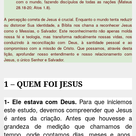
com o mundo, fazendo discípulos de todas as nações (Mateus
28.18-20; Atos 1.8).
A percepção correta de Jesus é crucial. Enquanto o mundo tenta reduzir
ou distorcer Sua identidade, a Bíblia nos chama a reconhecer Jesus
como o Messias, o Salvador. Este reconhecimento não apenas molda
nossa fé e teologia, mas transforma radicalmente nossas vidas, nos
conduzindo à reconciliação com Deus, à santidade pessoal e ao
compromisso com a missão de Cristo. Que possamos, através desta
lição, aprofundar nosso entendimento e nosso relacionamento com
Jesus, o único Senhor e Salvador.
1 – QUEM FOI JESUS
1- Ele estava com Deus.
Para que iniciemos
este estudo, devemos compreender que Jesus
é antes da criação. Antes que houvesse a
grandeza de medição que chamamos de
tempo, onde contamos dias, meses e anos,