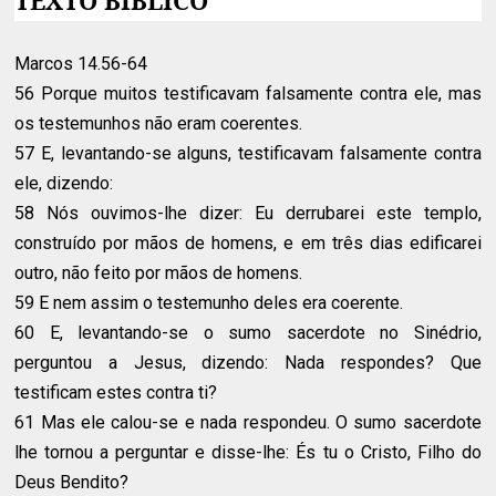
Marcos 14.56-64
56 Porque muitos testificavam falsamente contra ele, mas
os testemunhos não eram coerentes.
57 E, levantando-se alguns, testificavam falsamente contra
ele, dizendo:
58 Nós ouvimos-lhe dizer: Eu derrubarei este templo,
construído por mãos de homens, e em três dias edificarei
outro, não feito por mãos de homens.
59 E nem assim o testemunho deles era coerente.
60 E, levantando-se o sumo sacerdote no Sinédrio,
perguntou a Jesus, dizendo: Nada respondes? Que
testificam estes contra ti?
61 Mas ele calou-se e nada respondeu. O sumo sacerdote
lhe tornou a perguntar e disse-lhe: És tu o Cristo, Filho do
Deus Bendito?