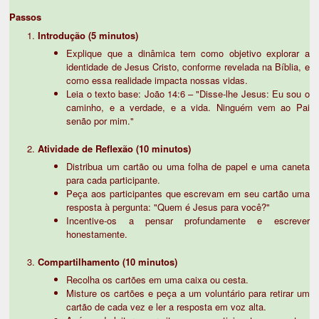
Passos
Introdução (5 minutos)
Explique que a dinâmica tem como objetivo explorar a
identidade de Jesus Cristo, conforme revelada na Bíblia, e
como essa realidade impacta nossas vidas.
Leia o texto base: João 14:6 – "Disse-lhe Jesus: Eu sou o
caminho, e a verdade, e a vida. Ninguém vem ao Pai
senão por mim."
Atividade de Reflexão (10 minutos)
Distribua um cartão ou uma folha de papel e uma caneta
para cada participante.
Peça aos participantes que escrevam em seu cartão uma
resposta à pergunta: "Quem é Jesus para você?"
Incentive-os a pensar profundamente e escrever
honestamente.
Compartilhamento (10 minutos)
Recolha os cartões em uma caixa ou cesta.
Misture os cartões e peça a um voluntário para retirar um
cartão de cada vez e ler a resposta em voz alta.