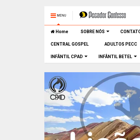
MENU
Home
SOBRE NÓS
CONTAT
CENTRAL GOSPEL
ADULTOS PECC
INFÂNTIL CPAD
INFÂNTIL BETEL