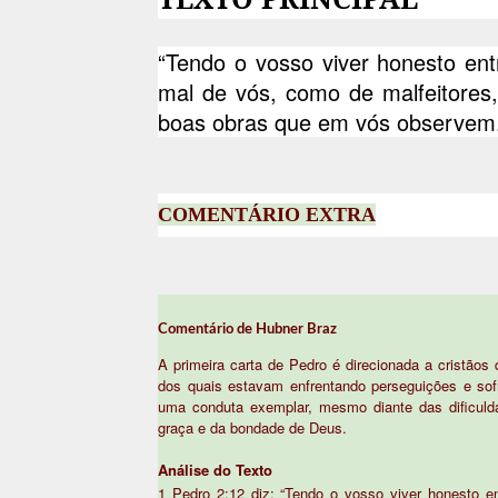
“Tendo o vosso viver honesto ent
mal de vós, como de malfeitores,
boas obras que em vós observem.
COMENTÁRIO EXTRA
Comentário de Hubner Braz
A primeira carta de Pedro é direcionada a cristão
dos quais estavam enfrentando perseguições e sof
uma conduta exemplar, mesmo diante das dificuld
graça e da bondade de Deus.
Análise do Texto
1 Pedro 2:12 diz: “Tendo o vosso viver honesto e