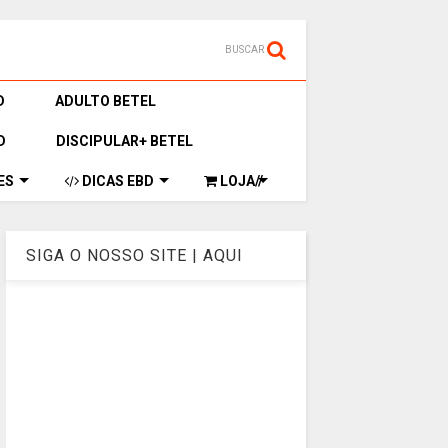
BUSCAR
D
ADULTO BETEL
D
DISCIPULAR+ BETEL
ES
DICAS EBD
LOJA//
SIGA O NOSSO SITE | AQUI