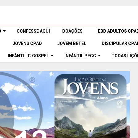
O
CONFESSE AQUI
DOAÇÕES
EBD ADULTOS CPA
JOVENS CPAD
JOVEM BETEL
DISCIPULAR CPA
INFÂNTIL C.GOSPEL
INFÂNTIL PECC
TODAS LIÇÕ