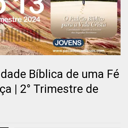
lidade Bíblica de uma Fé
ça | 2° Trimestre de