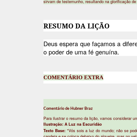
sirvam de testemunho, resultando na glorificação de
RESUMO DA LIÇÃO
Deus espera que façamos a difer
o poder de uma fé genuína.
COMENTÁRIO EXTRA
Comentário de Hubner Braz
Para ilustrar o resumo da lição, vamos considerar u
Ilustração: A Luz na Escuridão
Texto Base:
"Vós sois a luz do mundo; não se pod
candeia e se coloca debaixo do alqueire, mas no vel