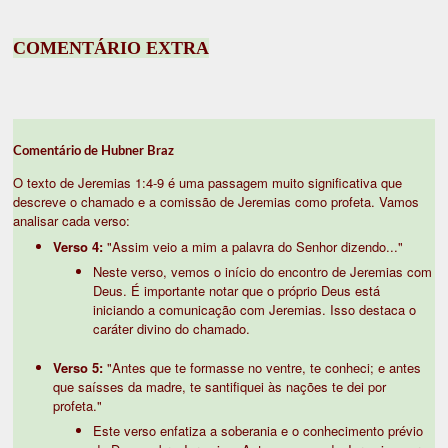
COMENTÁRIO EXTRA
Comentário de Hubner Braz
O texto de Jeremias 1:4-9 é uma passagem muito significativa que
descreve o chamado e a comissão de Jeremias como profeta. Vamos
analisar cada verso:
Verso 4:
"Assim veio a mim a palavra do Senhor dizendo..."
Neste verso, vemos o início do encontro de Jeremias com
Deus. É importante notar que o próprio Deus está
iniciando a comunicação com Jeremias. Isso destaca o
caráter divino do chamado.
Verso 5:
"Antes que te formasse no ventre, te conheci; e antes
que saísses da madre, te santifiquei às nações te dei por
profeta."
Este verso enfatiza a soberania e o conhecimento prévio