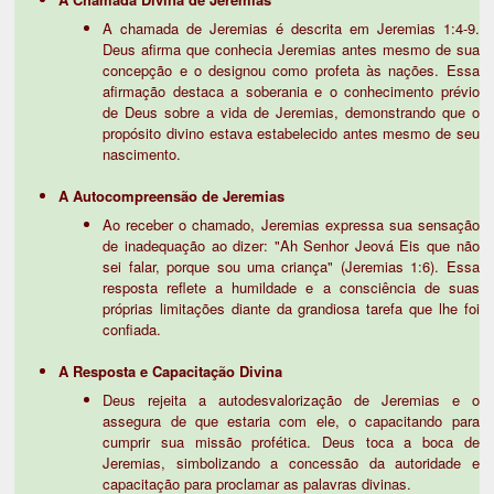
A chamada de Jeremias é descrita em Jeremias 1:4-9.
Deus afirma que conhecia Jeremias antes mesmo de sua
concepção e o designou como profeta às nações. Essa
afirmação destaca a soberania e o conhecimento prévio
de Deus sobre a vida de Jeremias, demonstrando que o
propósito divino estava estabelecido antes mesmo de seu
nascimento.
A Autocompreensão de Jeremias
Ao receber o chamado, Jeremias expressa sua sensação
de inadequação ao dizer: "Ah Senhor Jeová Eis que não
sei falar, porque sou uma criança" (Jeremias 1:6). Essa
resposta reflete a humildade e a consciência de suas
próprias limitações diante da grandiosa tarefa que lhe foi
confiada.
A Resposta e Capacitação Divina
Deus rejeita a autodesvalorização de Jeremias e o
assegura de que estaria com ele, o capacitando para
cumprir sua missão profética. Deus toca a boca de
Jeremias, simbolizando a concessão da autoridade e
capacitação para proclamar as palavras divinas.