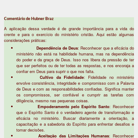
Comentário de Hubner Braz
A aplicação dessa verdade é de grande importância para a vida do
crente e para o exercício do ministério cristão. Aqui estão algumas
considerações práticas:
Dependência de Deus
: Reconhecer que a eficácia do
ministério não está na habilidade humana, mas na dependência
do poder e da graça de Deus. Isso nos libera da pressão de ter
que ser perfeitos ou de ter todas as respostas, e nos encoraja a
confiar em Deus para suprir o que nos falta.
Cultivo da Fidelidade
: Fidelidade no ministério
envolve consistência, integridade e compromisso com a Palavra
de Deus e com as responsabilidades confiadas. Significa manter
os compromissos, ser confiável e cumprir as tarefas com
diligência, mesmo nas pequenas coisas.
Empoderamento pelo Espírito Santo
: Reconhecer
que o Espírito Santo é o verdadeiro agente de transformação e
eficácia no ministério. Buscar diariamente a orientação, a
capacitação e a sabedoria do Espírito para enfrentar desafios e
tomar decisões.
Aceitação das Limitações Humanas
: Reconhecer