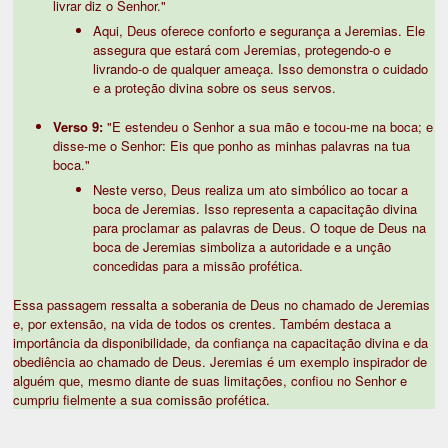
livrar diz o Senhor."
Aqui, Deus oferece conforto e segurança a Jeremias. Ele
assegura que estará com Jeremias, protegendo-o e
livrando-o de qualquer ameaça. Isso demonstra o cuidado
e a proteção divina sobre os seus servos.
Verso 9:
"E estendeu o Senhor a sua mão e tocou-me na boca; e
disse-me o Senhor: Eis que ponho as minhas palavras na tua
boca."
Neste verso, Deus realiza um ato simbólico ao tocar a
boca de Jeremias. Isso representa a capacitação divina
para proclamar as palavras de Deus. O toque de Deus na
boca de Jeremias simboliza a autoridade e a unção
concedidas para a missão profética.
Essa passagem ressalta a soberania de Deus no chamado de Jeremias
e, por extensão, na vida de todos os crentes. Também destaca a
importância da disponibilidade, da confiança na capacitação divina e da
obediência ao chamado de Deus. Jeremias é um exemplo inspirador de
alguém que, mesmo diante de suas limitações, confiou no Senhor e
cumpriu fielmente a sua comissão profética.