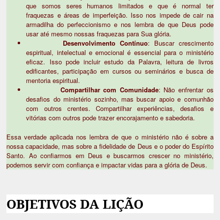
que somos seres humanos limitados e que é normal ter
fraquezas e áreas de imperfeição. Isso nos impede de cair na
armadilha do perfeccionismo e nos lembra de que Deus pode
usar até mesmo nossas fraquezas para Sua glória.
Desenvolvimento Contínuo
: Buscar crescimento
espiritual, intelectual e emocional é essencial para o ministério
eficaz. Isso pode incluir estudo da Palavra, leitura de livros
edificantes, participação em cursos ou seminários e busca de
mentoria espiritual.
Compartilhar com Comunidade
: Não enfrentar os
desafios do ministério sozinho, mas buscar apoio e comunhão
com outros crentes. Compartilhar experiências, desafios e
vitórias com outros pode trazer encorajamento e sabedoria.
Essa verdade aplicada nos lembra de que o ministério não é sobre a
nossa capacidade, mas sobre a fidelidade de Deus e o poder do Espírito
Santo. Ao confiarmos em Deus e buscarmos crescer no ministério,
podemos servir com confiança e impactar vidas para a glória de Deus.
OBJETIVOS DA LIÇÃO