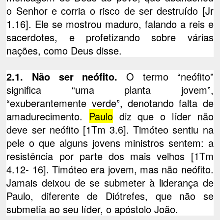
o Senhor e corria o risco de ser destruído [Jr
1.16]. Ele se mostrou maduro, falando a reis e
sacerdotes, e profetizando sobre várias
nações, como Deus disse.
2.1. Não ser neófito.
O termo “neófito”
significa “uma planta jovem”,
“exuberantemente verde”, denotando falta de
amadurecimento.
Paulo
diz que o líder não
deve ser neófito [1Tm 3.6]. Timóteo sentiu na
pele o que alguns jovens ministros sentem: a
resistência por parte dos mais velhos [1Tm
4.12- 16]. Timóteo era jovem, mas não neófito.
Jamais deixou de se submeter à liderança de
Paulo, diferente de Diótrefes, que não se
submetia ao seu líder, o apóstolo João.