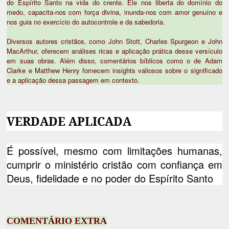
do Espírito Santo na vida do crente. Ele nos liberta do domínio do
medo, capacita-nos com força divina, inunda-nos com amor genuíno e
nos guia no exercício do autocontrole e da sabedoria.
Diversos autores cristãos, como John Stott, Charles Spurgeon e John
MacArthur, oferecem análises ricas e aplicação prática desse versículo
em suas obras. Além disso, comentários bíblicos como o de Adam
Clarke e Matthew Henry fornecem insights valiosos sobre o significado
e a aplicação dessa passagem em contexto.
VERDADE APLICADA
É possível, mesmo com limitações humanas,
cumprir o ministério cristão com confiança em
Deus, fidelidade e no poder do Espírito Santo
COMENTÁRIO EXTRA