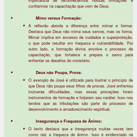
importância de reconhecermos nossas limitações e
confiarmos na capacitação que vem de Deus.
Mimo versus Formação:
A reflexão aborda a diferença entre mimar e formar.
Destaca que Deus não mima seus servos, mas os forma.
Mimar implica em excesso de cuidados e superproteção,
o que pode resultar em fraqueza e vulnerabilidade. Por
outro lado, a formação divina envolve o processo de
capacitação, que fortalece e prepara o servo para
enfrentar os desafios do ministério.
Deus não Poupa, Prova:
O exemplo de José é utilizado para ilustrar o princípio de
que Deus não poupa seus filhos de provas. José enfrentou
inúmeras dificuldades, mas essas provações foram
instrumentos de formação e forjaram seu caráter. Isso nos
lembra que as tribulações são parte do processo de
desenvolvimento e amadurecimento espiritual.
Insegurança e Fraqueza de Ânimo:
O texto destaca que a insegurança muitas vezes tem
como raiz a fraqueza de ânimo. Isso é evidenciado na