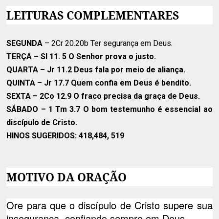
LEITURAS COMPLEMENTARES
SEGUNDA
– 2Cr 20.20b Ter segurança em Deus.
TERÇA
– SI 11. 5 O Senhor prova o justo.
QUARTA
– Jr 11.2 Deus fala por meio de aliança.
QUINTA
– Jr 17.7 Quem confia em Deus é bendito.
SEXTA
– 2Co 12.9 O fraco precisa da graça de Deus.
SÁBADO
– 1 Tm 3.7 O bom testemunho é essencial ao
discípulo de Cristo.
HINOS SUGERIDOS
: 418,484, 519
MOTIVO DA ORAÇÃO
Ore para que o discípulo de Cristo supere sua
insegurança, confiando sempre em Deus.