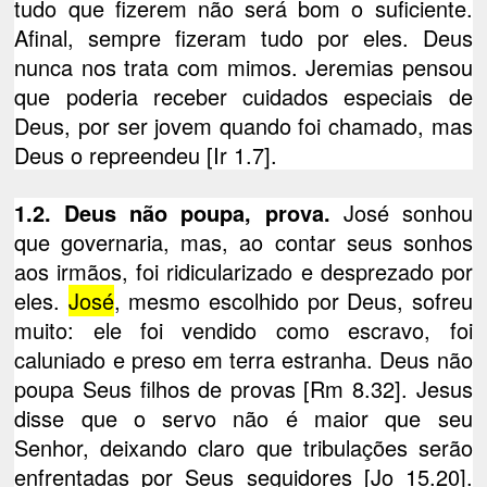
tudo que fizerem não será bom o suficiente.
Afinal, sempre fizeram tudo por eles. Deus
nunca nos trata com mimos. Jeremias pensou
que poderia receber cuidados especiais de
Deus, por ser jovem quando foi chamado, mas
Deus o repreendeu [Ir 1.7].
1.2. Deus não poupa, prova.
José sonhou
que governaria, mas, ao contar seus sonhos
aos irmãos, foi ridicularizado e desprezado por
eles.
José
, mesmo escolhido por Deus, sofreu
muito: ele foi vendido como escravo, foi
caluniado e preso em terra estranha. Deus não
poupa Seus filhos de provas [Rm 8.32]. Jesus
disse que o servo não é maior que seu
Senhor, deixando claro que tribulações serão
enfrentadas por Seus seguidores [Jo 15.20].