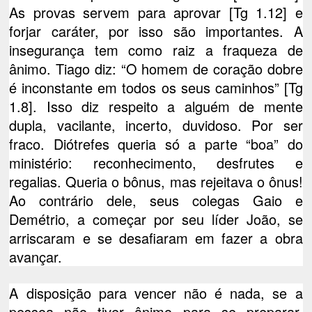
As provas servem para aprovar [Tg 1.12] e
forjar caráter, por isso são importantes. A
insegurança tem como raiz a fraqueza de
ânimo. Tiago diz: “O homem de coração dobre
é inconstante em todos os seus caminhos” [Tg
1.8]. Isso diz respeito a alguém de mente
dupla, vacilante, incerto, duvidoso. Por ser
fraco. Diótrefes queria só a parte “boa” do
ministério: reconhecimento, desfrutes e
regalias. Queria o bônus, mas rejeitava o ônus!
Ao contrário dele, seus colegas Gaio e
Demétrio, a começar por seu líder João, se
arriscaram e se desafiaram em fazer a obra
avançar.
A disposição para vencer não é nada, se a
pessoa não tiver ânimo para se preparar.