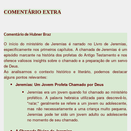
COMENTÁRIO EXTRA
Comentário de Hubner Braz
O início do ministério de Jeremias é narrado no Livro de Jeremias,
especificamente nos primeiros capítulos. A chamada de Jeremias é um
episódio marcante na história dos profetas do Antigo Testamento e nos
oferece valiosos insights sobre o chamado e a preparação de um servo
de Deus.
Ao analisarmos o contexto histórico e literário, podemos destacar
alguns pontos relevantes:
Jeremias: Um Jovem Profeta Chamado por Deus
Jeremias era um jovem quando foi chamado ao ministério
profético. A palavra hebraica utilizada para descrevê-lo,
"na'ar," geralmente se refere a um jovem ou adolescente,
mas não necessariamente a uma criança muito pequena.
Jeremias pode ter sido um jovem adulto ou adolescente
no momento de seu chamado.
A Chamada Divina de Jeremias