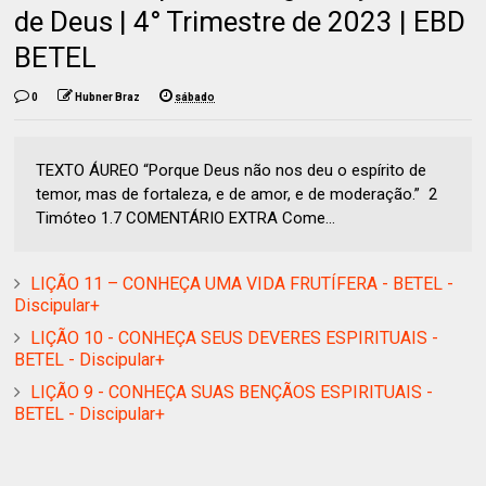
de Deus | 4° Trimestre de 2023 | EBD
BETEL
0
Hubner Braz
sábado
TEXTO ÁUREO “Porque Deus não nos deu o espírito de
temor, mas de fortaleza, e de amor, e de moderação.” 2
Timóteo 1.7 COMENTÁRIO EXTRA Come...
LIÇÃO 11 – CONHEÇA UMA VIDA FRUTÍFERA - BETEL -
Discipular+
LIÇÃO 10 - CONHEÇA SEUS DEVERES ESPIRITUAIS -
BETEL - Discipular+
LIÇÃO 9 - CONHEÇA SUAS BENÇÃOS ESPIRITUAIS -
BETEL - Discipular+