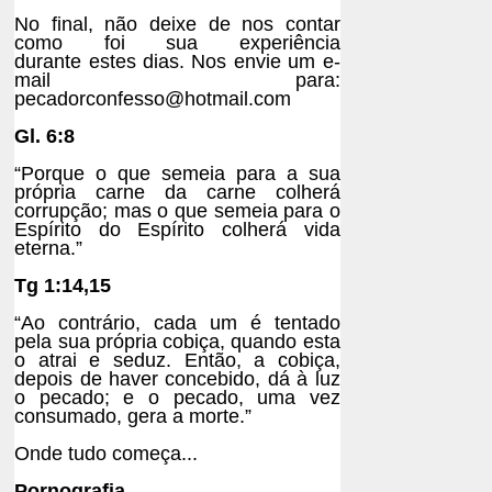
No final, não deixe de nos contar
como foi sua experiência
durante
estes dias. Nos envie um e-
mail para:
pecadorconfesso@hotmail.com
Gl. 6:8
“Porque o que semeia para a sua
própria carne da carne colherá
corrupção; mas o que semeia para o
Espírito do Espírito colherá vida
eterna.”
Tg 1:14,15
“Ao contrário, cada um é tentado
pela sua própria cobiça, quando esta
o atrai e seduz. Então, a cobiça,
depois de haver concebido, dá à luz
o pecado; e o pecado, uma vez
consumado, gera a morte.”
Onde tudo começa...
Pornografia