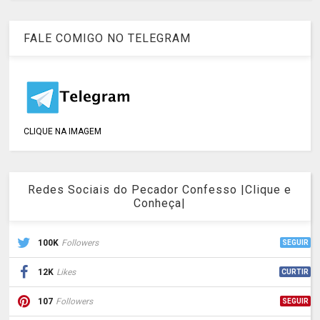
FALE COMIGO NO TELEGRAM
CLIQUE NA IMAGEM
Redes Sociais do Pecador Confesso |Clique e
Conheça|
100K
Followers
SEGUIR
12K
Likes
CURTIR
107
Followers
SEGUIR