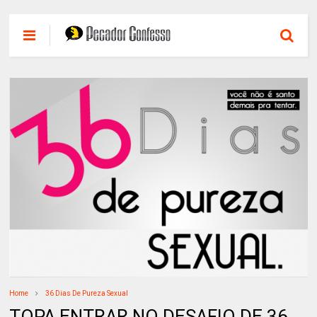
Home
36 Dias De Pureza Sexual
TOPA ENTRAR NO DESAFIO DE 36