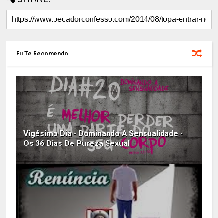
Eu Te Recomendo
Vigésimo Dia - Dominando A Sensualidade -
Os 36 Dias De Pureza Sexual