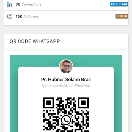
3K
Connections
CONECTAR
15K
Followers
SEGUIR
QR CODE WHATSAPP