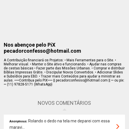
Nos abençoe pelo PiX
pecadorconfesso@hotmail.com
A Contribuição financiará os Projetos: • Mais Ferramentas para o Site. •
Melhorar visual. • Manter o Site ativo e funcionando. • Ajudar nas compras
de cestas básicas • Fazer parte das Missões Urbanas. • Comprar e distribuir
Bíblias Impressas Grátis. • Discipular Novos Convertidos. • Adicionar Slides
e Subsídios para EBD. • Trazer mais Conteúdos para ajudar a ministrar as
aulas. ••••Contribua pelo PiX•••• || pecadorconfesso@hotmail.com || •• ou pix:
•• (11) 97828-5171 (WhatsApp)
NOVOS COMENTÁRIOS
Rolando o dedo na tela me deparei com essa
Anonymous:
maravi...