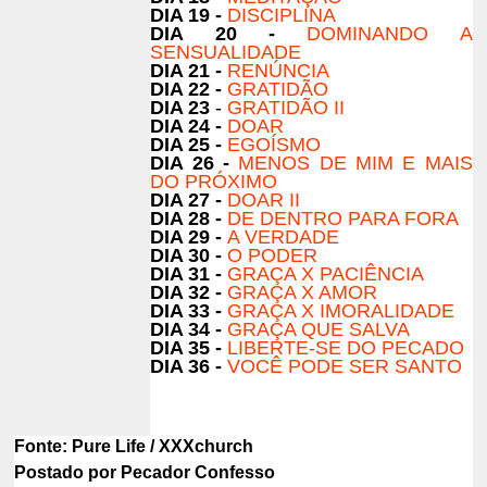
DIA 19 -
DISCIPLINA
DIA 20 -
DOMINANDO A
SENSUALIDADE
DIA 21 -
RENÚNCIA
DIA 22 -
GRATIDÃO
DIA 23
-
GRATIDÃO II
DIA 24 -
DOAR
DIA 25 -
EGOÍSMO
DIA 26 -
MENOS DE MIM E MAIS
DO PRÓXIMO
DIA 27 -
DOAR II
DIA 28 -
DE DENTRO PARA FORA
DIA 29 -
A VERDADE
DIA 30 -
O PODER
DIA 31 -
GRAÇA X PACIÊNCIA
DIA 32 -
GRAÇA X AMOR
DIA 33 -
GRAÇA X IMORALIDADE
DIA 34 -
GRAÇA QUE SALVA
DIA 35 -
LIBERTE-SE DO PECADO
DIA 36 -
VOCÊ PODE SER SANTO
Fonte: Pure Life / XXXchurch
Postado por Pecador Confesso