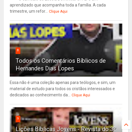
aprendizado que acompanha toda a família. A cada
trimestre, um refor...
Clique Aqui
8
Todos os Comentários Bíblicos de
Hernandes Dias Lopes
Essa não é uma coleção apenas para teólogos, e sim, um
material de estudo para todos os cristãos interessados e
dedicados ao conhecimento da...
Clique Aqui
9
Lições Bíblicas Jovens - Revista do 3º