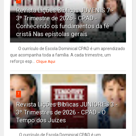
Revista Lições Bíblicas JUVENIS 7 -
3º Trimestre de 2026 - CPAD -
Conhecendo os fundamentos da fé
cristã Nas epístolas gerais
O currículo de Escola Dominical CPAD é um aprendizado
que acompanha toda a família. A cada trimestre, um
reforço esp...
Clique Aqui
7
Revista Lições Bíblicas JUNIORES 3 -
3º Trimestres de 2026 - CPAD - O
Tempo dos Juízes
O currículo de Escola Dominical CPAD é um