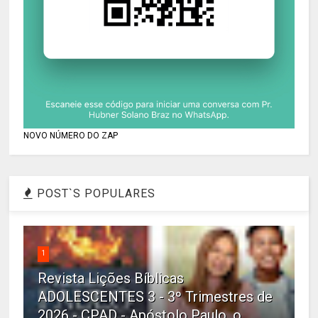
NOVO NÚMERO DO ZAP
POST`S POPULARES
1
Revista Lições Bíblicas
ADOLESCENTES 3 - 3º Trimestres de
2026 - CPAD - Apóstolo Paulo, o