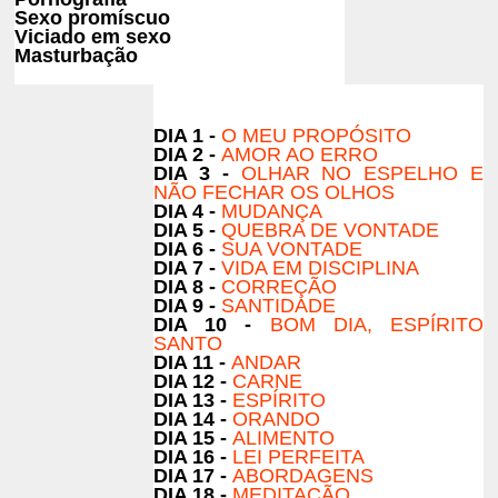
Sexo promíscuo
Viciado em sexo
Masturbação
DIA 1 -
O MEU PROPÓSITO
DIA 2 -
AMOR AO ERRO
DIA 3 -
OLHAR NO ESPELHO E
NÃO FECHAR OS OLHOS
DIA 4 -
MUDANÇA
DIA 5 -
QUEBRA DE VONTADE
DIA 6 -
SUA VONTADE
DIA 7 -
VIDA EM DISCIPLINA
DIA 8 -
CORREÇÃO
DIA 9 -
SANTIDADE
DIA 10 -
BOM DIA, ESPÍRITO
SANTO
DIA 11 -
ANDAR
DIA 12 -
CARNE
DIA 13 -
ESPÍRITO
DIA 14 -
ORANDO
DIA 15 -
ALIMENTO
DIA 16 -
LEI PERFEITA
DIA 17 -
ABORDAGENS
DIA 18 -
MEDITAÇÃO